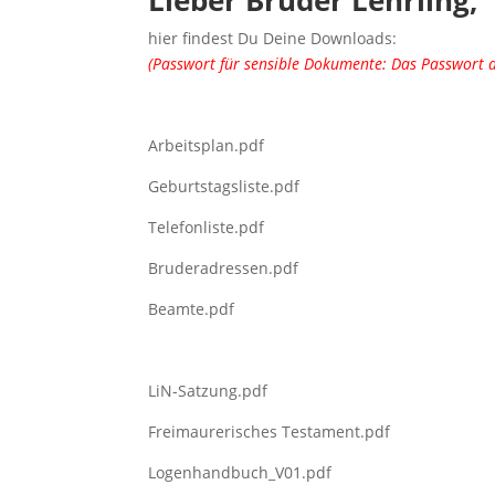
Lieber Bruder Lehrling,
hier findest Du Deine Downloads:
(Passwort für sensible Dokumente: Das Passwort d
Arbeitsplan.pdf
Geburtstagsliste.pdf
Telefonliste.pdf
Bruderadressen.pdf
Beamte.pdf
LiN-Satzung.pdf
Freimaurerisches Testament.pdf
Logenhandbuch_V01.pdf