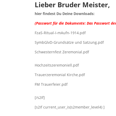
Lieber Bruder Meister,
hier findest Du Deine Downloads:
(Passwort für die Dokumente: Das Passwort der
FzaS-Ritual-I-mAufn-1914.pdf
SymbGlvD-Grundsätze und Satzung.pdf
Schwesternfest Zeremonial.pdf
Hochzeitszeremoniell.pdf
Trauerzeremonial Kirche.pdf
FM Trauerfeier.pdf
[/s2If]
[s2If current_user_is(s2member_level4) ]