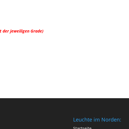
t der jeweiligen Grade)
Leuchte im Norden:
Startseite