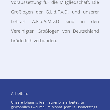
Voraussetzung für die Mitgliedschaft. Die
Großlogen der G.L.d.F.v.D. und unserer
Lehrart A.F.u.A.M.v.D sind in den
Vereinigten Großlogen von Deutschland
brüderlich verbunden.
Arbeiten:
Unsere Johannis-Freimaurerloge arbeitet für
gewöhnlich zwei mal im Monat. Jeweils Donnerstags