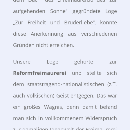
aufgehenden Sonne“ gegründete Loge
„Zur Freiheit und Bruderliebe“, konnte
diese Anerkennung aus verschiedenen
Gründen nicht erreichen.
Unsere Loge gehörte zur
Reformfreimaurerei
und stellte sich
dem staatstragend-nationalistischen (z.T.
auch völkischen) Geist entgegen. Das war
ein großes Wagnis, denn damit befand
man sich in vollkommenem Widerspruch
zur damaligen Ideenwelt der Freimaurerei